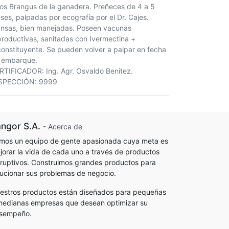
ros Brangus de la ganadera. Preñeces de 4 a 5
ses, palpadas por ecografía por el Dr. Cajes.
nsas, bien manejadas. Poseen vacunas
productivas, sanitadas con Ivermectina +
constituyente. Se pueden volver a palpar en fecha
 embarque.
RTIFICADOR: Ing. Agr. Osvaldo Benitez.
SPECCIÓN: 9999
ngor S.A.
-
Acerca de
mos un equipo de gente apasionada cuya meta es
jorar la vida de cada uno a través de productos
sruptivos. Construimos grandes productos para
lucionar sus problemas de negocio.
estros productos están diseñados para pequeñas
medianas empresas que desean optimizar su
sempeño.