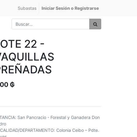
Subastas
Iniciar Sesión o Registrarse
OTE 22 -
VAQUILLAS
PREÑADAS
,00
₲
TANCIA: San Pancracio - Forestal y Ganadera Don
dro
CALIDAD/DEPARTAMENTO: Colonia Ceibo – Pdte.
yes