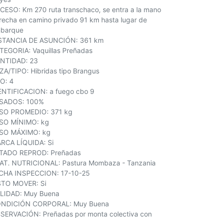
CESO: Km 270 ruta transchaco, se entra a la mano
recha en camino privado 91 km hasta lugar de
barque
STANCIA DE ASUNCIÓN: 361 km
TEGORIA: Vaquillas Preñadas
NTIDAD: 23
ZA/TIPO: Hibridas tipo Brangus
O: 4
ENTIFICACION: a fuego cbo 9
SADOS: 100%
SO PROMEDIO: 371 kg
SO MÍNIMO: kg
SO MÁXIMO: kg
RCA LÍQUIDA: Si
TADO REPROD: Preñadas
AT. NUTRICIONAL: Pastura Mombaza - Tanzania
CHA INSPECCION: 17-10-25
STO MOVER: Si
LIDAD: Muy Buena
NDICIÓN CORPORAL: Muy Buena
SERVACIÓN: Preñadas por monta colectiva con