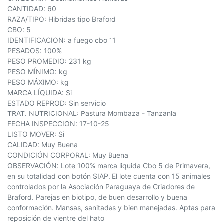
CANTIDAD: 60
RAZA/TIPO: Hibridas tipo Braford
CBO: 5
IDENTIFICACION: a fuego cbo 11
PESADOS: 100%
PESO PROMEDIO: 231 kg
PESO MÍNIMO: kg
PESO MÁXIMO: kg
MARCA LÍQUIDA: Si
ESTADO REPROD: Sin servicio
TRAT. NUTRICIONAL: Pastura Mombaza - Tanzania
FECHA INSPECCION: 17-10-25
LISTO MOVER: Si
CALIDAD: Muy Buena
CONDICIÓN CORPORAL: Muy Buena
OBSERVACIÓN: Lote 100% marca liquida Cbo 5 de Primavera,
en su totalidad con botón SIAP. El lote cuenta con 15 animales
controlados por la Asociación Paraguaya de Criadores de
Braford. Parejas en biotipo, de buen desarrollo y buena
conformación. Mansas, sanitadas y bien manejadas. Aptas para
reposición de vientre del hato